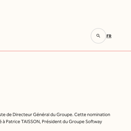
FR
Votre recherche
Rechercher
ste de Directeur Général du Groupe. Cette nomination
ché à Patrice TAISSON, Président du Groupe Softway