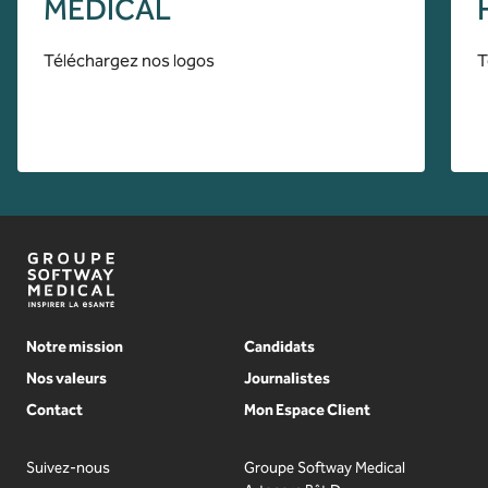
MEDICAL
Téléchargez nos logos
T
Notre mission
Candidats
Nos valeurs
Journalistes
Contact
Mon Espace Client
Suivez-nous
Groupe Softway Medical