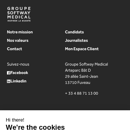
Notre mission
Candidats
Nos valeurs
Journalistes
Contact
Mon Espace Client
Suivez-nous
Groupe Softway Medical
Arteparc Bât D
Facebook
29 allée Saint-Jean
Linkedin
13710 Fuveau
+ 33 4 88 71 13 00