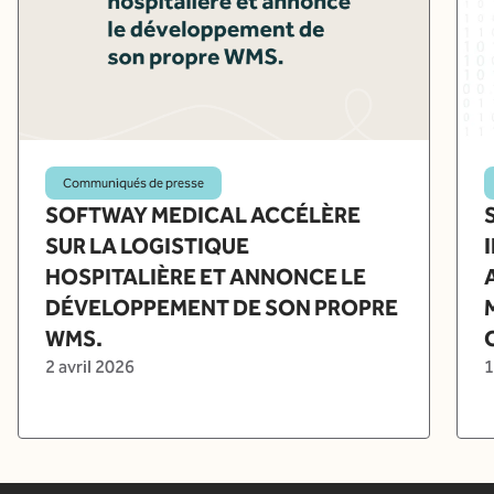
Communiqués de presse
SOFTWAY MEDICAL ACCÉLÈRE
SUR LA LOGISTIQUE
HOSPITALIÈRE ET ANNONCE LE
DÉVELOPPEMENT DE SON PROPRE
WMS.
2 avril 2026
1