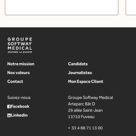
Notre mission
Candidats
Nos valeurs
Journalistes
Contact
Mon Espace Client
Suivez-nous
Groupe Softway Medical
Arteparc Bât D
Facebook
29 allée Saint-Jean
Linkedin
13710 Fuveau
+ 33 4 88 71 13 00