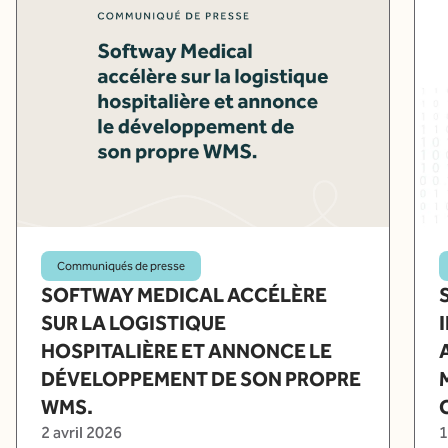
Communiqués de presse
SOFTWAY MEDICAL ACCÉLÈRE
SUR LA LOGISTIQUE
HOSPITALIÈRE ET ANNONCE LE
DÉVELOPPEMENT DE SON PROPRE
WMS.
2 avril 2026
1