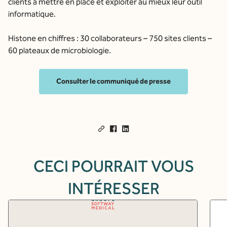
clients à mettre en place et exploiter au mieux leur outil
informatique.
Histone en chiffres : 30 collaborateurs – 750 sites clients –
60 plateaux de microbiologie.
Consulter le communiqué de presse
CECI POURRAIT VOUS
INTÉRESSER