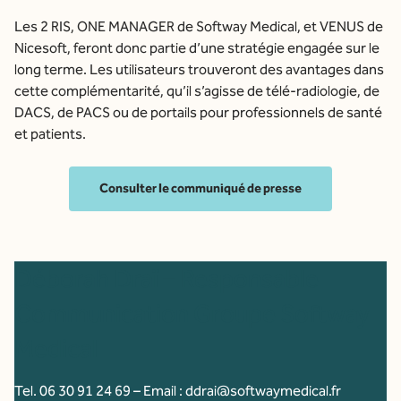
Les 2 RIS, ONE MANAGER de Softway Medical, et VENUS de
Nicesoft, feront donc partie d’une stratégie engagée sur le
long terme. Les utilisateurs trouveront des avantages dans
cette complémentarité, qu’il s’agisse de télé-radiologie, de
DACS, de PACS ou de portails pour professionnels de santé
et patients.
Consulter le communiqué de presse
Déborah Draï – Responsable
Communication Groupe Softway
Medical
Tel. 06 30 91 24 69 – Email : ddrai@softwaymedical.fr