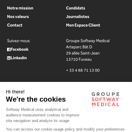
Notre mission
Candidats
Nos valeurs
Journalistes
Contact
Mon Espace Client
Suivez-nous
Groupe Softway Medical
Arteparc Bât D
Facebook
29 allée Saint-Jean
Linkedin
13710 Fuveau
+ 33 4 88 71 13 00