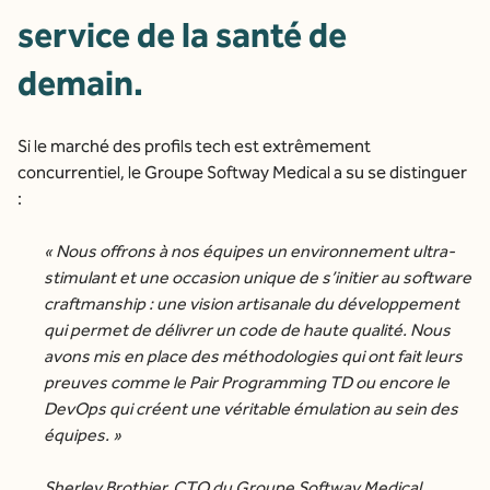
service de la santé de
demain.
Si le marché des profils tech est extrêmement
concurrentiel, le Groupe Softway Medical a su se distinguer
:
«
Nous offrons à nos équipes un environnement ultra-
stimulant et une occasion unique de s’initier au software
craftmanship : une vision artisanale du développement
qui permet de délivrer un code de haute qualité. Nous
avons mis en place des méthodologies qui ont fait leurs
preuves comme le Pair Programming TD ou encore le
DevOps qui créent une véritable émulation au sein des
équipes
. »
Sherley Brothier, CTO du Groupe Softway Medical