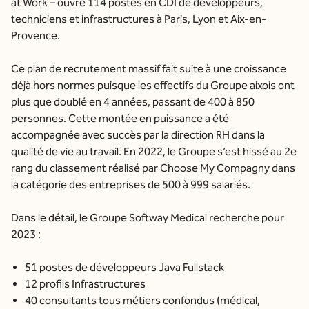
at Work – ouvre 114 postes en CDI de développeurs,
techniciens et infrastructures à Paris, Lyon et Aix-en-
Provence.
Ce plan de recrutement massif fait suite à une croissance
déjà hors normes puisque les effectifs du Groupe aixois ont
plus que doublé en 4 années, passant de 400 à 850
personnes. Cette montée en puissance a été
accompagnée avec succès par la direction RH dans la
qualité de vie au travail. En 2022, le Groupe s’est hissé au 2e
rang du classement réalisé par Choose My Compagny dans
la catégorie des entreprises de 500 à 999 salariés.
Dans le détail, le Groupe Softway Medical recherche pour
2023 :
51 postes de développeurs Java Fullstack
12 profils Infrastructures
40 consultants tous métiers confondus (médical,