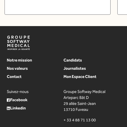
Notre mission
Candidats
Nos valeurs
Journalistes
Contact
Mon Espace Client
Suivez-nous
Groupe Softway Medical
Arteparc Bât D
Facebook
29 allée Saint-Jean
Linkedin
13710 Fuveau
+ 33 4 88 71 13 00