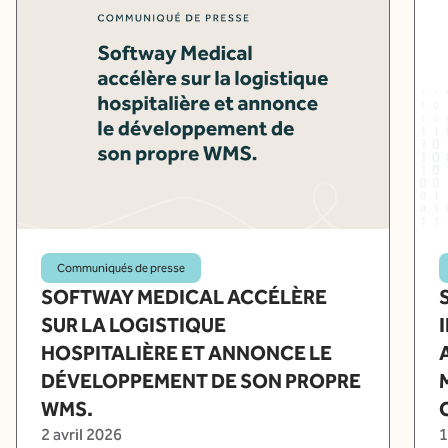
Communiqués de presse
SOFTWAY MEDICAL ACCÉLÈRE
SUR LA LOGISTIQUE
HOSPITALIÈRE ET ANNONCE LE
DÉVELOPPEMENT DE SON PROPRE
WMS.
2 avril 2026
1