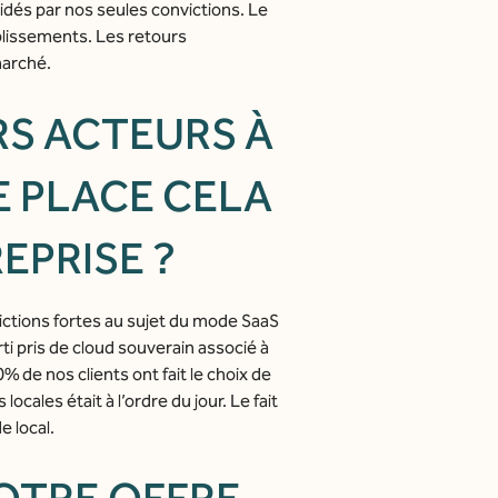
dés par nos seules convictions. Le
ablissements. Les retours
marché.
RS ACTEURS À
E PLACE CELA
EPRISE ?
victions fortes au sujet du mode SaaS
ti pris de cloud souverain associé à
 de nos clients ont fait le choix de
ocales était à l’ordre du jour. Le fait
e local.