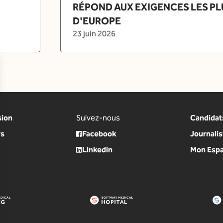
RÉPOND AUX EXIGENCES LES PL
D'EUROPE
23 juin 2026
sion
Suivez-nous
Candidat
rs
Facebook
Journalis
Linkedin
Mon Espa