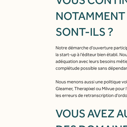
VOUS CONTIN
NOTAMMENT P
SONT-ILS ?
Notre démarche d’ouverture particip
la start-up à l’éditeur bien établi. 
adéquation avec leurs besoins métier.
complétude possible sans dépendan
Nous menons aussi une politique vol
Gleamer, Therapixel ou Milvue pour l
les erreurs de retranscription d’or
VOUS AVEZ A