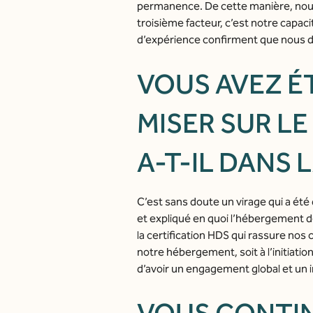
permanence. De cette manière, nous 
troisième facteur, c’est notre capac
d’expérience confirment que nous d
VOUS AVEZ É
MISER SUR L
A-T-IL DANS 
C’est sans doute un virage qui a été
et expliqué en quoi l’hébergement des
la certification HDS qui rassure nos
notre hébergement, soit à l’initiation
d’avoir un engagement global et un i