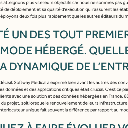
atteignons plus vite leurs objectifs car nous ne sommes pas gui
ité de déploiement et sa qualité d’exécution qui rassurent les ét
éployons deux fois plus rapidement que les autres éditeurs du 
TÉ UN DES TOUT PREMIE
E MODE HÉBERGÉ. QUELL
LA DYNAMIQUE DE L’ENTR
 décisif. Softway Medical a exprimé bien avant les autres des con
 données et des applications critiques était crucial. C’est ce par
 clients avec une solution et des données hébergées en France. 80%
 du projet, soit lorsque le renouvellement de leurs infrastructures l
nterlocuteur unique fait souvent la différence par rapport au mod