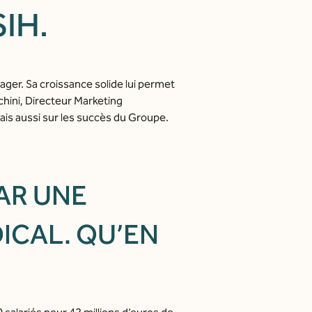
IH.
ager. Sa croissance solide lui permet
chini, Directeur Marketing
is aussi sur les succès du Groupe.
PAR UNE
ICAL. QU’EN