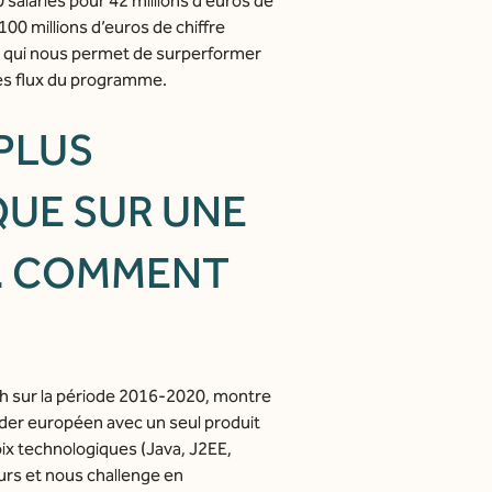
alariés pour 42 millions d’euros de
00 millions d’euros de chiffre
el qui nous permet de surperformer
es flux du programme.
PLUS
QUE SUR UNE
R. COMMENT
rch sur la période 2016-2020, montre
ader européen avec un seul produit
hoix technologiques (Java, J2EE,
eurs et nous challenge en