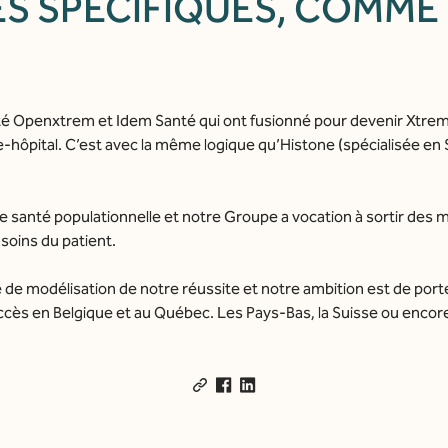
S SPÉCIFIQUES, COMME 
é Openxtrem et Idem Santé qui ont fusionné pour devenir Xtrem S
le-hôpital. C’est avec la même logique qu’Histone (spécialisée en
anté populationnelle et notre Groupe a vocation à sortir des 
soins du patient.
 modélisation de notre réussite et notre ambition est de porter c
cès en Belgique et au Québec. Les Pays-Bas, la Suisse ou encor