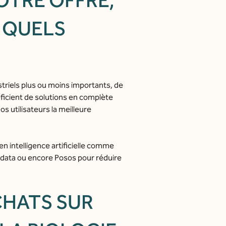
OTRE OFFRE,
 QUELS
triels plus ou moins importants, de
éficient de solutions en complète
os utilisateurs la meilleure
n intelligence artificielle comme
la data ou encore Posos pour réduire
CHATS SUR