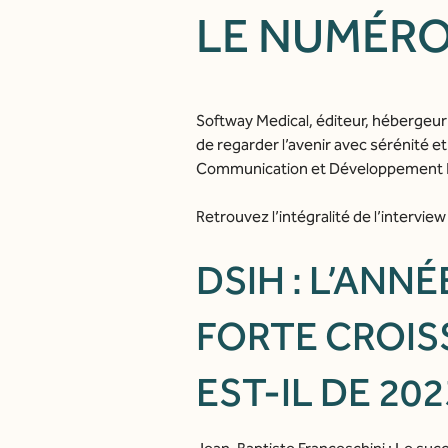
LE NUMÉRO
La d
Softway Medical, éditeur, hébergeur 
de regarder l’avenir avec sérénité e
Communication et Développement Int
Retrouvez l’intégralité de l’intervie
DSIH : L’ANN
FORTE CROIS
EST-IL DE 202