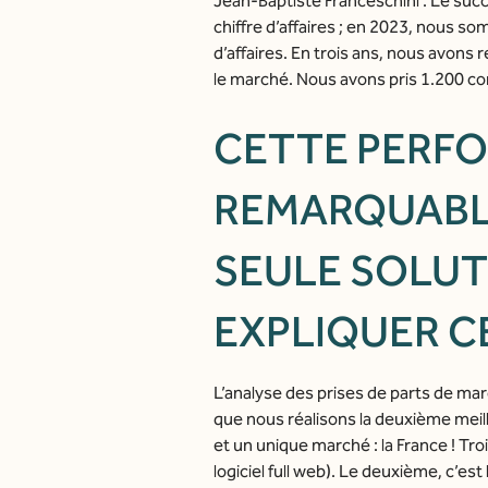
Jean-Baptiste Franceschini : Le suc
chiffre d’affaires ; en 2023, nous s
d’affaires. En trois ans, nous avons
le marché. Nous avons pris 1.200 c
CETTE PERFO
REMARQUABLE
SEULE SOLUT
EXPLIQUER C
L’analyse des prises de parts de ma
que nous réalisons la deuxième meil
et un unique marché : la France ! Tro
logiciel full web). Le deuxième, c’es