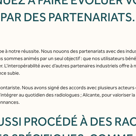
UEZ À FAIRE ÉVOLUER V
AR DES PARTENARIATS.
e à notre réussite. Nous nouons des partenariats avec des indus
Nous sommes animés par un seul objectif : que nos utilisateurs bén
 L’interopérabilité avec d’autres partenaires industriels offre à n
ce subie.
ontariste. Nous avons signé des accords avec plusieurs acteurs e
’intégrer au quotidien des radiologues ; Alicante, pour valoriser 
donnances.
USSI PROCÉDÉ À DES RA