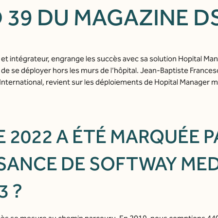
 39 DU MAGAZINE DS
ata
et intégrateur, engrange les succès avec sa solution Hopital Man
t de se déployer hors les murs de l’hôpital. Jean-Baptiste Frances
ernational, revient sur les déploiements de Hopital Manager ma
w
ÉE 2022 A ÉTÉ MARQUÉE 
SANCE DE SOFTWAY MED
3 ?