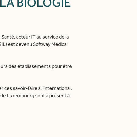
LA BIOLOGIE
anté, acteur IT au service de la
 SIL) est devenu Softway Medical
murs des établissements pour être
es savoir-faire à l’international.
e le Luxembourg sont à présent à