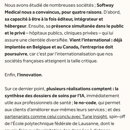
Nous avons étudié de nombreuses sociétés ;
Softway
Medical nous a convaincus, pour quatre raisons
. D’abord,
sa capacité à être à la fois éditeur, intégrateur et
hébergeur
. Ensuite, sa
présence simultanée dans le public
et le privé
– hôpitaux publics, cliniques privées – qui lui
assure une clientèle diversifiée.
Vient l’international : déjà
implantée en Belgique et au Canada, l’entreprise doit
poursuivre
, car c’est par l’internationalisation que nos
sociétés françaises atteignent la taille critique.
Enfin,
l’innovation
.
Sur ce dernier point,
plusieurs réalisations comptent : la
synthèse des dossiers de soins par l’IA
, immédiatement
utile aux professionnels de santé ;
le no-code
, qui permet
aux clients d’améliorer eux-mêmes leurs services ; et des
partenariats comme celui conclu avec Tune Insight
, spin-off
de l’École polytechnique fédérale de Lausanne, dont le