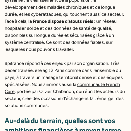
système : le vieillissement de la population, le
développement des maladies chroniques et de longue
durée, et les cyberattaques, qui touchent aussi ce secteur.
Face à cela,
la France dispose d’atouts réels
: un réseau
hospitalier solide et des données de santé de qualité,
disponibles sur longue durée et sécurisées grâce à un
système centralisé. Ce sont des données fiables, sur
lesquelles nous pouvons travailler.
Bpifrance répond à ces enjeux par son organisation. Très
décentralisée, elle agit à Paris comme dans l’ensemble du
pays, à travers un maillage territorial dense et des équipes
spécialisées. Nous animons aussi la
communauté French
Care
, portée par Olivier Chabanon, qui réunit les acteurs du
secteur, crée des occasions d’échange et fait émerger des
solutions communes.
Au-delà du terrain, quelles sont vos
ambitions financières à moyen terme