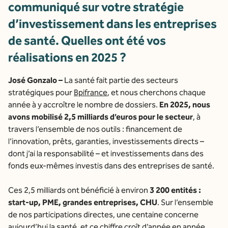
communiqué sur votre stratégie
d’investissement dans les entreprises
de santé. Quelles ont été vos
réalisations en 2025 ?
José Gonzalo –
La santé fait partie des secteurs
stratégiques pour
Bpifrance
, et nous cherchons chaque
année à y accroître le nombre de dossiers.
En 2025, nous
avons mobilisé 2,5 milliards d’euros pour le secteur
, à
travers l’ensemble de nos outils : financement de
l’innovation, prêts, garanties, investissements directs –
dont j’ai la responsabilité – et investissements dans des
fonds eux-mêmes investis dans des entreprises de santé.
Ces 2,5 milliards ont bénéficié à environ
3 200 entités :
start-up, PME, grandes entreprises, CHU
. Sur l’ensemble
de nos participations directes, une centaine concerne
aujourd’hui la santé, et ce chiffre croît d’année en année.