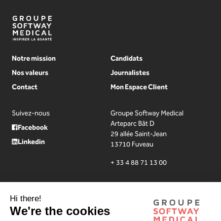
Notre mission
Candidats
Nos valeurs
Journalistes
Contact
Mon Espace Client
Suivez-nous
Groupe Softway Medical
Arteparc Bât D
Facebook
29 allée Saint-Jean
Linkedin
13710 Fuveau
+ 33 4 88 71 13 00