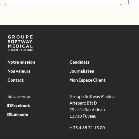
Notre mission
Candidats
Nos valeurs
Journalistes
Contact
Mon Espace Client
Suivez-nous
Groupe Softway Medical
Arteparc Bât D
Facebook
29 allée Saint-Jean
Linkedin
13710 Fuveau
+ 33 4 88 71 13 00