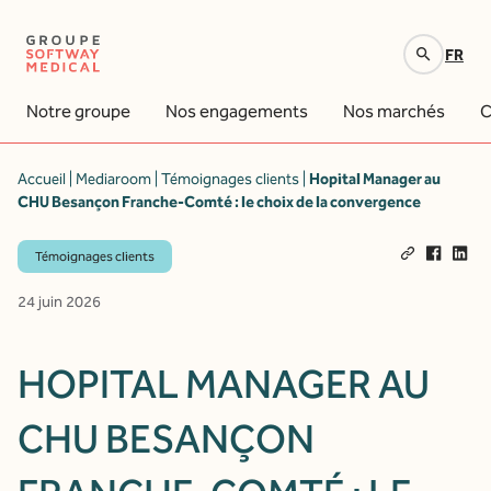
FR
Votre recherche
Notre groupe
Nos engagements
Nos marchés
C
Accueil
|
Mediaroom
|
Témoignages clients
|
Hopital Manager au
CHU Besançon Franche-Comté : le choix de la convergence
Témoignages clients
24 juin 2026
HOPITAL MANAGER AU
CHU BESANÇON