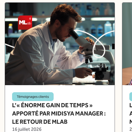
Témoignages clients
L'« ÉNORME GAIN DE TEMPS »
APPORTÉ PAR MIDISYA MANAGER :
LE RETOUR DE MLAB
16 juillet 2026
2