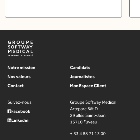
Notre mission
Candidats
Nos valeurs
Journalistes
Contact
Mon Espace Client
Suivez-nous
Groupe Softway Medical
Arteparc Bât D
Facebook
29 allée Saint-Jean
Linkedin
13710 Fuveau
+ 33 4 88 71 13 00