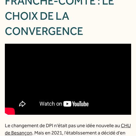
FRANCHE-COMTÉ : LE
CHOIX DE LA
CONVERGENCE
Le changement de DPI n’était pas une idée nouvelle au
CHU
de Besançon
. Mais en 2021, l’établissement a décidé d’en